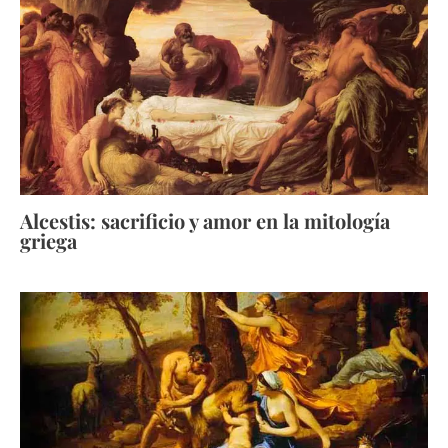
Alcestis: sacrificio y amor en la mitología
griega