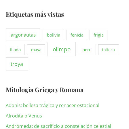
Etiquetas más vistas
argonautas
bolivia
fenicia
frigia
olimpo
iliada
peru
maya
tolteca
troya
Mitología Griega y Romana
Adonis: belleza trágica y renacer estacional
Afrodita o Venus
Andrómeda: de sacrificio a constelación celestial