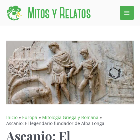
Ir
al
contenido
Inicio
Europa
Mitología Griega y Romana
Ascanio: El legendario fundador de Alba Longa
Ascanio: El