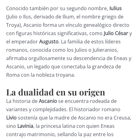
Conocido también por su segundo nombre,
Iulius
(Julio o Ilus, derivado de Ilium, el nombre griego de
Troya), Ascanio forma un vínculo genealógico directo
con figuras históricas significativas, como
Julio César
y
el emperador
Augusto
. La familia de estos líderes
romanos, conocida como los Julios o Julieranios,
afirmaba orgullosamente su descendencia de Eneas y
Ascanio, un legado que conectaba la grandeza de
Roma con la nobleza troyana.
La dualidad en su origen
La historia de
Ascanio
se encuentra rodeada de
variantes y complejidades. El historiador romano
Livio
sostenía que la madre de Ascanio no era Creusa,
sino
Lavinia
, la princesa latina con quien Eneas
contrajo matrimonio, sellando la paz entre los