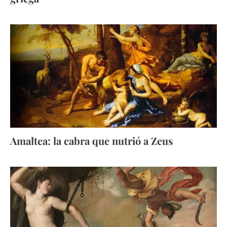
Amaltea: la cabra que nutrió a Zeus