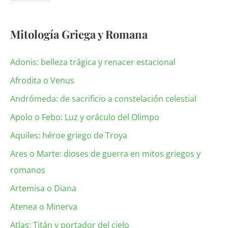
Mitología Griega y Romana
Adonis: belleza trágica y renacer estacional
Afrodita o Venus
Andrómeda: de sacrificio a constelación celestial
Apolo o Febo: Luz y oráculo del Olimpo
Aquiles: héroe griego de Troya
Ares o Marte: dioses de guerra en mitos griegos y
romanos
Artemisa o Diana
Atenea o Minerva
Atlas: Titán y portador del cielo