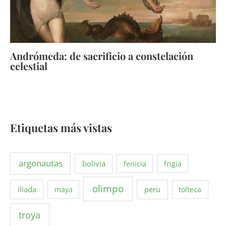
Andrómeda: de sacrificio a constelación
celestial
Etiquetas más vistas
argonautas
bolivia
fenicia
frigia
olimpo
iliada
peru
maya
tolteca
troya