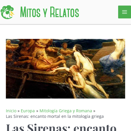
Ir
al
contenido
Inicio
Europa
Mitología Griega y Romana
Las Sirenas: encanto mortal en la mitología griega
Las Sirenas: encanto