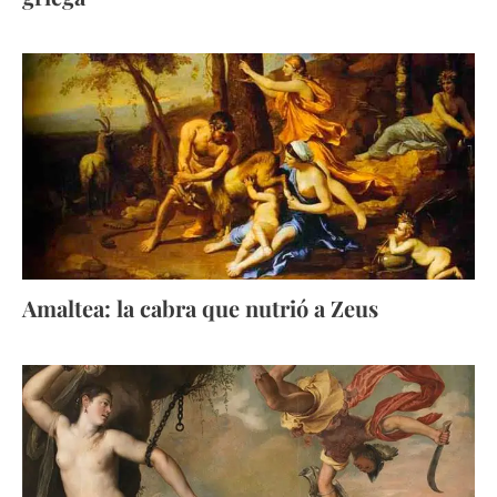
Amaltea: la cabra que nutrió a Zeus