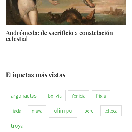
Andrómeda: de sacrificio a constelación
celestial
Etiquetas más vistas
argonautas
bolivia
fenicia
frigia
olimpo
iliada
peru
maya
tolteca
troya