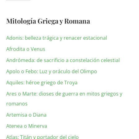
Mitología Griega y Romana
Adonis: belleza trágica y renacer estacional
Afrodita o Venus
Andrómeda: de sacrificio a constelación celestial
Apolo o Febo: Luz y oráculo del Olimpo
Aquiles: héroe griego de Troya
Ares o Marte: dioses de guerra en mitos griegos y
romanos
Artemisa o Diana
Atenea o Minerva
Atlas: Titán y portador del cielo