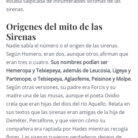
estaba salpicada de innumerables víctimas de las
sirenas.
Origenes del mito de las
Sirenas
Nadie sabía el número o el origen de las sirenas.
Según Homero, eran dos, aunque otros afirman que
eran tres o cuatro.
Sus nombres podían ser
Hemeropa y Telxiepeya, además de Leucosia, Ligeya y
Partenope, o Telsiepeya, Aglaofeme, Peisinoe y Molpe
.
Según otras versiones, su padre era Forcis y su
madre una de las musas, aunque el poeta Ovidio
creía que eran hijas del dios del río Aquello. Relata en
sus textos que las sirenas eran amigas de la hija de
Deméter, Perséfone, y que vieron cómo su
compañera era raptada por Hades mientras recogía
flores. Las sirenas tuvieron verdaderos deseos de